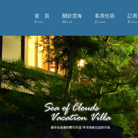
首 頁
關於雲海
客房住宿
訂房
Home
About
Rooms
Notic