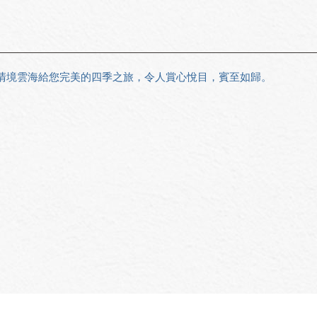
清境雲海給您完美的四季之旅，令人賞心悅目，賓至如歸。