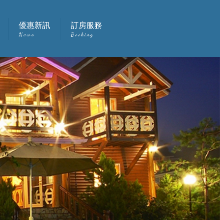
優惠新訊
訂房服務
News
Booking