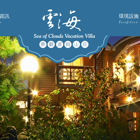
資訊
環境設施
e
Facifities