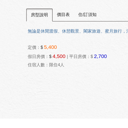
價目表
住/訂須知
房型說明
無論是休閒渡假、休憩觀景、閣家旅遊、蜜月旅行，
5,400
定價：
$
4,500
2,700
假日房價：
$
| 平日房價：$
住宿人數：
限住4人