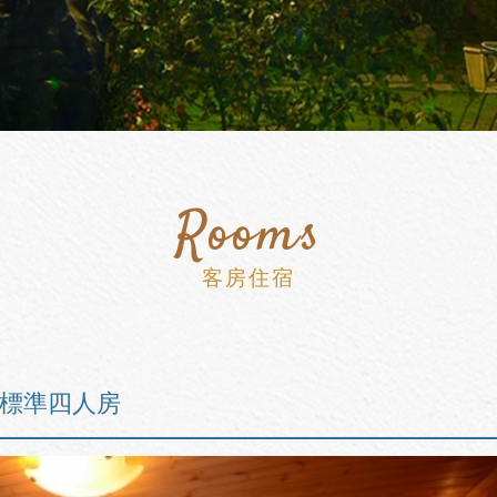
Rooms
客房住宿
標準四人房