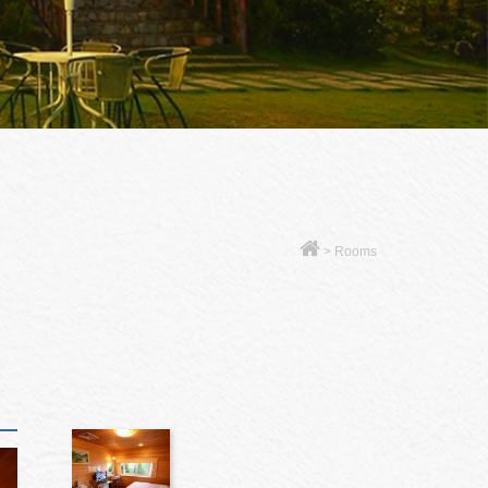
>
Rooms