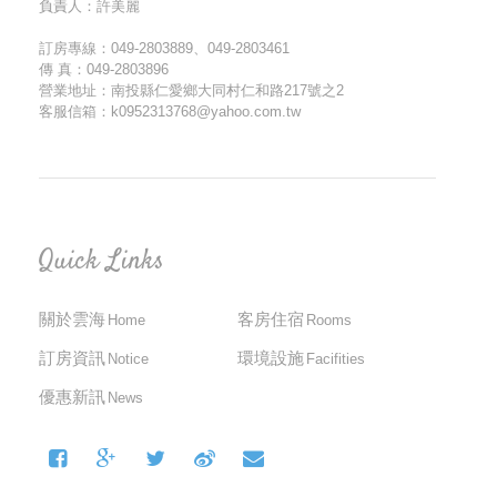
負責人：許美麗
訂房專線：049-2803889、049-2803461
傳 真：049-2803896
營業地址：南投縣仁愛鄉大同村仁和路217號之2
客服信箱：k0952313768@yahoo.com.tw
Quick Links
關於雲海
客房住宿
Home
Rooms
訂房資訊
環境設施
Notice
Facifities
優惠新訊
News