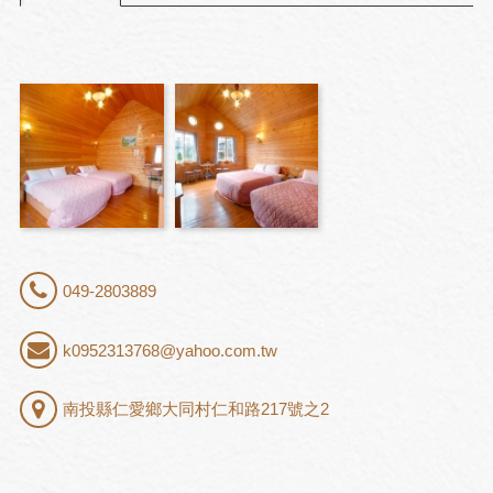
049-2803889
k0952313768@yahoo.com.tw
南投縣仁愛鄉大同村仁和路217號之2