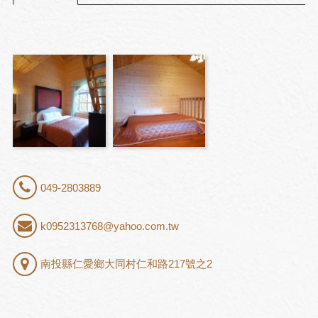
049-2803889
k0952313768@yahoo.com.tw
南投縣仁愛鄉大同村仁和路217號之2