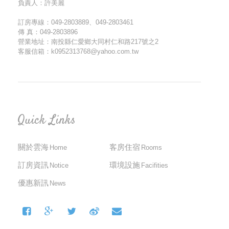
負責人：許美麗
訂房專線：049-2803889、049-2803461
傳 真：049-2803896
營業地址：南投縣仁愛鄉大同村仁和路217號之2
客服信箱：k0952313768@yahoo.com.tw
Quick Links
關於雲海
客房住宿
Home
Rooms
訂房資訊
環境設施
Notice
Facifities
優惠新訊
News